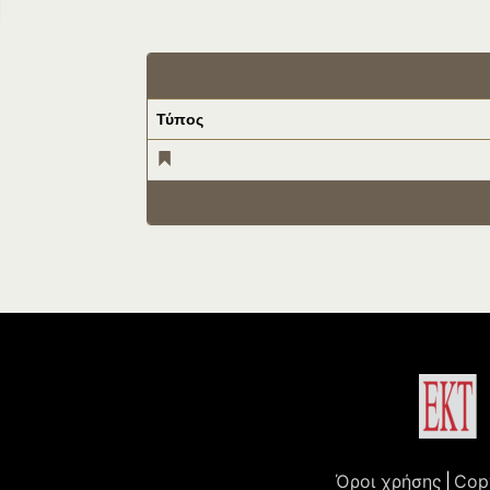
Τύπος