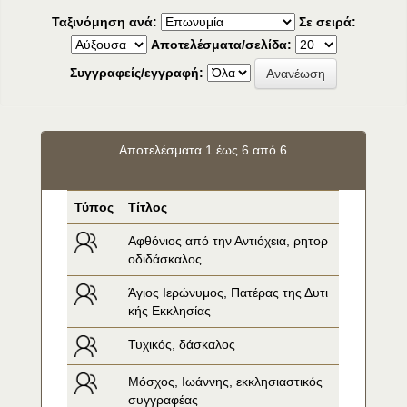
Ταξινόμηση ανά:
Σε σειρά:
Αποτελέσματα/σελίδα:
Συγγραφείς/εγγραφή:
Αποτελέσματα 1 έως 6 από 6
Τύπος
Τίτλος
Αφθόνιος από την Αντιόχεια, ρητορ
οδιδάσκαλος
Άγιος Ιερώνυμος, Πατέρας της Δυτι
κής Εκκλησίας
Τυχικός, δάσκαλος
Μόσχος, Ιωάννης, εκκλησιαστικός 
συγγραφέας