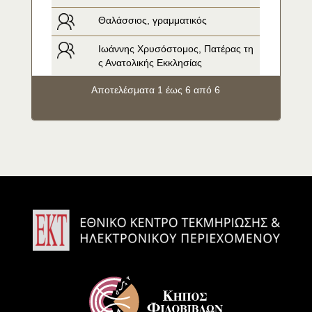
Θαλάσσιος, γραμματικός
Ιωάννης Χρυσόστομος, Πατέρας τη
ς Ανατολικής Εκκλησίας
Αποτελέσματα 1 έως 6 από 6