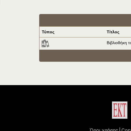
Τύπος
Τίτλος
Βιβλιοθήκη 