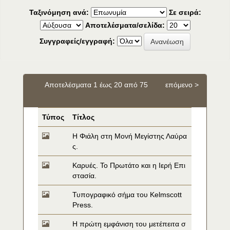
Ταξινόμηση ανά:
Σε σειρά:
Αποτελέσματα/σελίδα:
Συγγραφείς/εγγραφή:
Αποτελέσματα 1 έως 20 από 75
επόμενο >
Τύπος
Τίτλος
Η Φιάλη στη Μονή Μεγίστης Λαύρα
ς.
Καρυές. Το Πρωτάτο και η Ιερή Επι
στασία.
Τυπογραφικό σήμα του Kelmscott 
Press.
Η πρώτη εμφάνιση του μετέπειτα σ