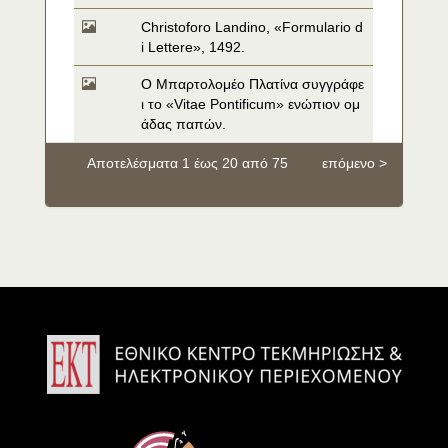
Christoforo Landino, «Formulario d
i Lettere», 1492.
O Μπαρτολομέο Πλατίνα συγγράφε
ι το «Vitae Pontificum» ενώπιον ομ
άδας παπών.
Αποτελέσματα 1 έως 20 από 75
επόμενο >