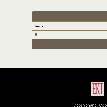
Τύπος