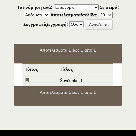
Ταξινόμηση ανά:
Σε σειρά:
Αποτελέσματα/σελίδα:
Συγγραφείς/εγγραφή:
Αποτελέσματα 1 έως 1 από 1
Τύπος
Τίτλος
Ševčenko, I.
Αποτελέσματα 1 έως 1 από 1