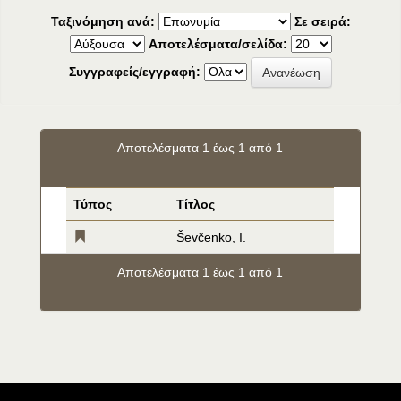
Ταξινόμηση ανά:
Σε σειρά:
Αποτελέσματα/σελίδα:
Συγγραφείς/εγγραφή:
Αποτελέσματα 1 έως 1 από 1
Τύπος
Τίτλος
Ševčenko, I.
Αποτελέσματα 1 έως 1 από 1