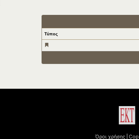
Τύπος