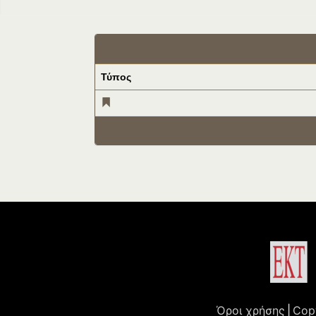
Τύπος