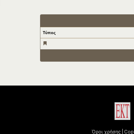
Τύπος