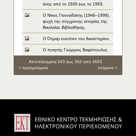
άνης από το 1930 έως το 1959.
O Νίκος Γιανναδάκης (1946–1998), 
ψυχή της σύγχρονης ιστορίας της 
Βικελαίας Βιβλιοθήκης.
O Ότμαρ ενώπιον του δικαστηρίου.
O ποιητής Γεώργιος Βαφόπουλος.
Αποτελέσματα 543 έως 562 από 4563
< προηγούμενο
επόμενο >