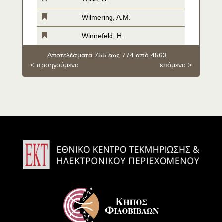
Wilmering, A.M.
Winnefeld, H.
Αποτελέσματα 755 έως 774 από 4563
< προηγούμενο
επόμενο >