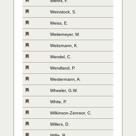
Wehrli, F.
Weinstock, S.
Weiss, E.
Weitemeyer, M.
Weitzmann, K.
Wendel, C.
Wendland, P.
Westermann, A.
Wheeler, G.W.
White, P.
Wilkinson-Zenreor, C.
Willers, D.
Willis, R.