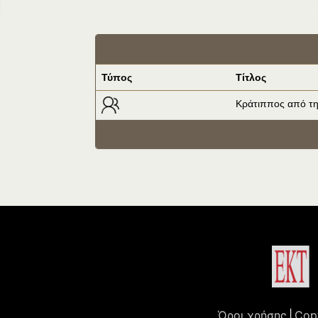
Τύπος
Τίτλος
Κράτιππος από τη