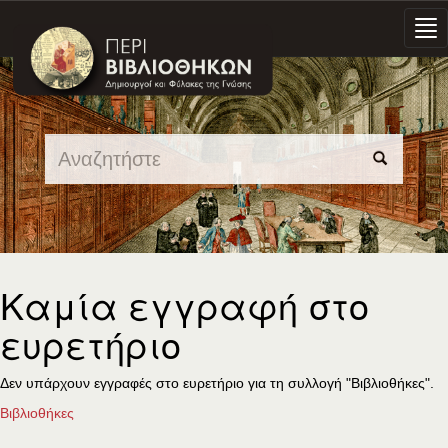
Skip
navigation
Καμία εγγραφή στο
ευρετήριο
Δεν υπάρχουν εγγραφές στο ευρετήριο για τη συλλογή "Βιβλιοθήκες".
Βιβλιοθήκες