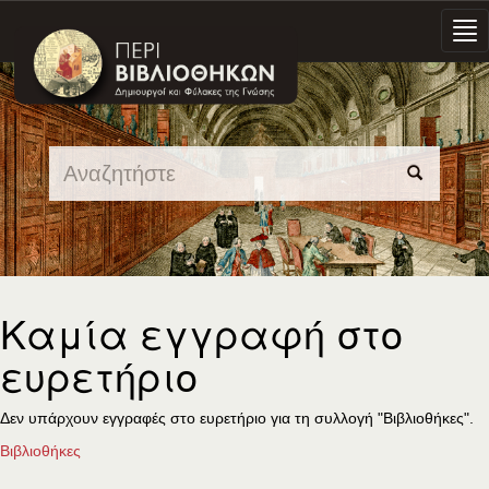
Skip
navigation
Καμία εγγραφή στο
ευρετήριο
Δεν υπάρχουν εγγραφές στο ευρετήριο για τη συλλογή "Βιβλιοθήκες".
Βιβλιοθήκες