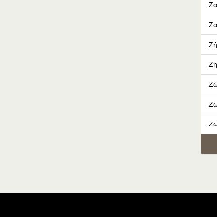
Ζα
Ζα
Ζή
Ζη
Ζώ
Ζώ
Ζω