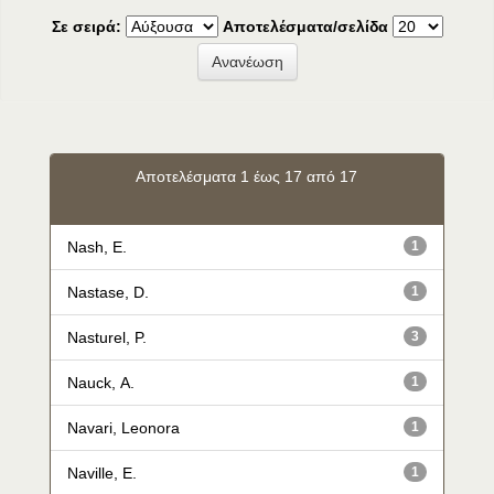
Σε σειρά:
Αποτελέσματα/σελίδα
Αποτελέσματα 1 έως 17 από 17
Nash, E.
1
Nastase, D.
1
Nasturel, P.
3
Nauck, Α.
1
Navari, Leonora
1
Naville, E.
1