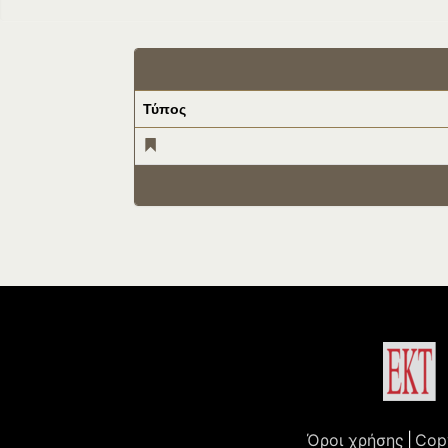
Τύπος