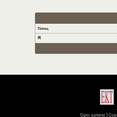
Τύπος