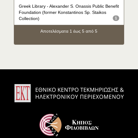
Greek Library - Alexander S. Onassis Public Benefit
Foundation (former Konstantinos Sp. Staikos
Collection)
1
Αποτελέσματα 1 έως 5 από 5