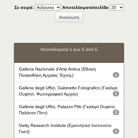
Σε σειρά:
Αποτελέσματα/σελίδα
Αποτελέσματα 1 έως 5 από 5
Galleria Nazionale d'Arte Antica (Εθνική
Πινακοθήκη Αρχαίας Τέχνης)
1
Gallerie degli Uffizi, Gabinetto Fotografico (Γκαλερί
Ουφίτσι, Φωτογραφικό Αρχείο)
1
Gallerie degli Uffizi, Palazzo Pitti (Γκαλερί Ουφίτσι,
Παλάτσο Πίττι)
2
Getty Research Institute (Ερευνητικό Ινστιτούτο
Γκετί)
2