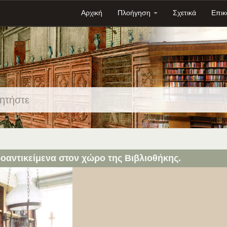
Αρχική
Πλοήγηση
Σχετικά
Επικ
ροαντικείμενα στον χώρο της Βιβλιοθήκης.