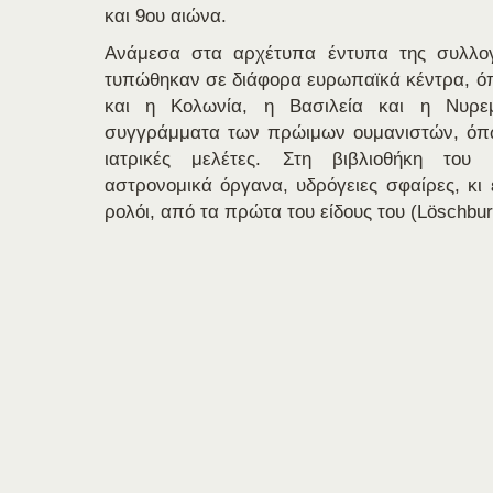
και 9ου αιώνα.
Ανάμεσα στα αρχέτυπα έντυπα της συλλο
τυπώθηκαν σε διάφορα ευρωπαϊκά κέντρα, όπ
και η Κολωνία, η Βασιλεία και η Νυρεμ
συγγράμματα των πρώιμων ουμανιστών, όπω
ιατρικές μελέτες. Στη βιβλιοθήκη του 
αστρονομικά όργανα, υδρόγειες σφαίρες, κι 
ρολόι, από τα πρώτα του είδους του (Löschbu