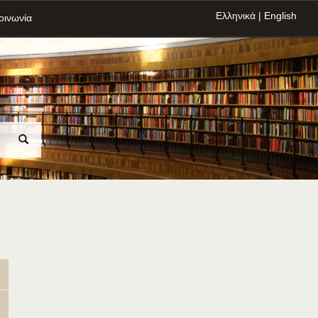
Ελληνικά
|
English
οινωνία
3