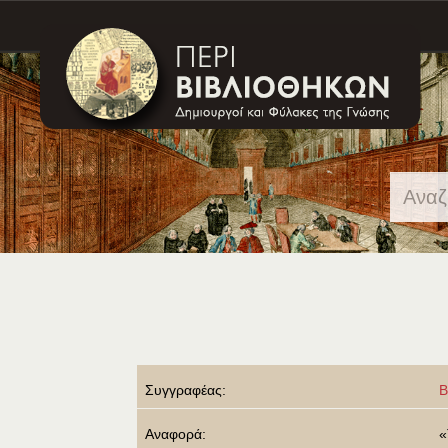
Skip
navigation
Συγγραφέας:
B
Αναφορά:
«