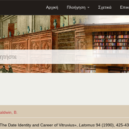
Αρχική
Πλοήγηση
Σχετικά
Επικ
aldwin, B.
The Date Identity and Career of Vitruvius»,
Latomus
94 (1990), 425-4