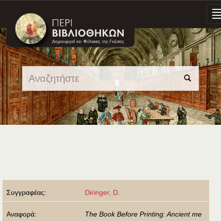
Skip
navigation
Συγγραφέας:
Diringer, D.
Αναφορά:
The Book Before Printing: Ancient me