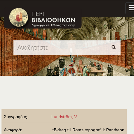
Skip
navigation
Συγγραφέας:
Lundström, V.
Αναφορά:
«Bidrag till Roms topografi I: Pantheon