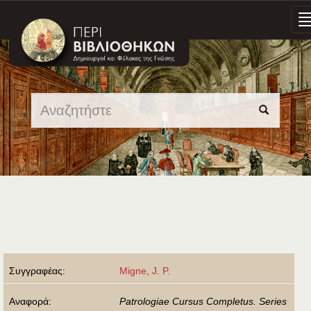
Skip
navigation
Συγγραφέας:
Migne, J. P.
Αναφορά:
Patrologiae Cursus Completus. Series