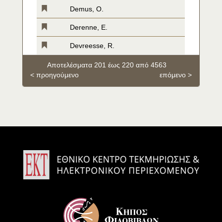
Demus, O.
Derenne, E.
Devreesse, R.
Αποτελέσματα 201 έως 220 από 4563
< προηγούμενο
επόμενο >