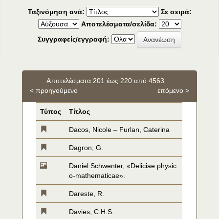
Ταξινόμηση ανά:
Σε σειρά:
Αποτελέσματα/σελίδα:
Συγγραφείς/εγγραφή:
Αποτελέσματα 201 έως 220 από 4563
< προηγούμενο
επόμενο >
Τύπος
Τίτλος
Dacos, Nicole – Furlan, Caterina
Dagron, G.
Daniel Schwenter, «Deliciae physic
o-mathematicae».
Dareste, R.
Davies, C.H.S.