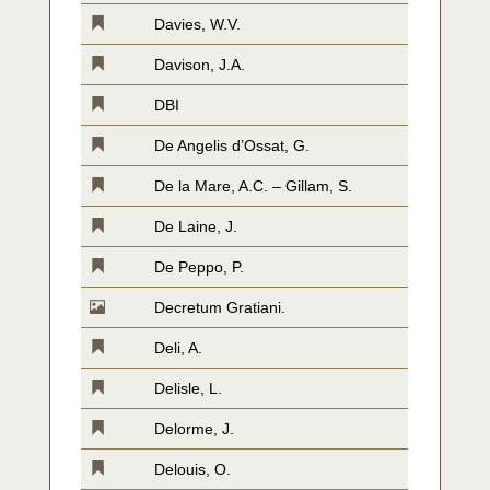
Davies, W.V.
Davison, J.A.
DBI
De Angelis d’Ossat, G.
De la Mare, A.C. – Gillam, S.
De Laine, J.
De Peppo, P.
Decretum Gratiani.
Deli, A.
Delisle, L.
Delorme, J.
Delouis, O.