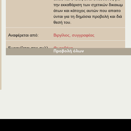
την εκκαθάριση των σχετικών δικαιωμ
άτων και κάτοχος αυτών που απαιτο
ύνται για τη δημόσια προβολή και διά
θεσή του.
Αναφέρεται από:
Βιργίλιος, συγγραφέας
Εμφανίζεται στις συλλ
Φωτοθήκη
Προβολή όλων
ογές:
Προβολή λιγότερων