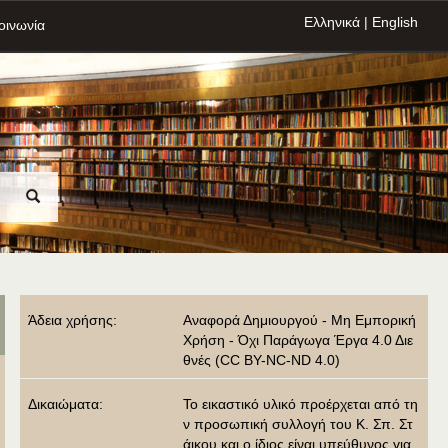
Ελληνικά
|
English
οινωνία
Άδεια χρήσης:
Αναφορά Δημιουργού - Μη Εμπορική
Χρήση - Όχι Παράγωγα Έργα 4.0 Διε
θνές (CC BY-NC-ND 4.0)
Δικαιώματα:
Το εικαστικό υλικό προέρχεται από τη
ν προσωπική συλλογή του Κ. Σπ. Στ
άικου και ο ίδιος είναι υπεύθυνος για