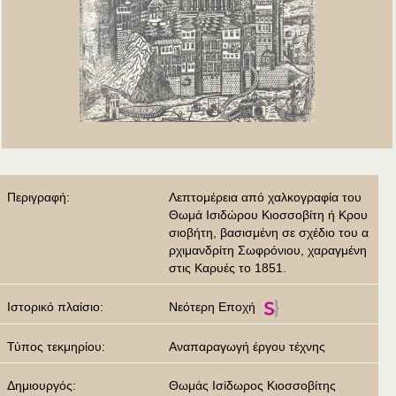
Περιγραφή:
Λεπτομέρεια από χαλκογραφία του
Θωμά Ισιδώρου Κιοσσοβίτη ή Κρου
σιοβήτη, βασισμένη σε σχέδιο του α
ρχιμανδρίτη Σωφρόνιου, χαραγμένη
στις Καρυές το 1851.
Ιστορικό πλαίσιο:
Νεότερη Εποχή
Τύπος τεκμηρίου:
Αναπαραγωγή έργου τέχνης
Δημιουργός:
Θωμάς Ισίδωρος Κιοσσοβίτης