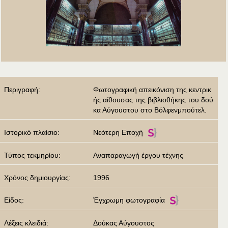
Περιγραφή:
Φωτογραφική απεικόνιση της κεντρικ
ής αίθουσας της βιβλιοθήκης του δού
κα Αύγουστου στο Βόλφενμπούτελ.
Ιστορικό πλαίσιο:
Νεότερη Εποχή
Τύπος τεκμηρίου:
Αναπαραγωγή έργου τέχνης
Χρόνος δημιουργίας:
1996
Είδος:
Έγχρωμη φωτογραφία
Λέξεις κλειδιά:
Δούκας Αύγουστος