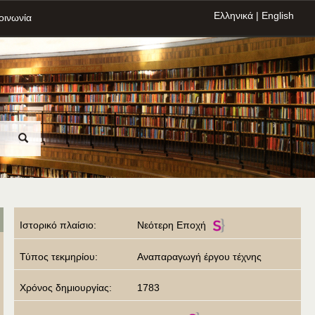
Ελληνικά
|
English
οινωνία
Ιστορικό πλαίσιο:
Νεότερη Εποχή
Τύπος τεκμηρίου:
Αναπαραγωγή έργου τέχνης
Χρόνος δημιουργίας:
1783