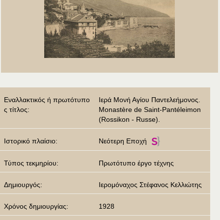
Εναλλακτικός ή πρωτότυπο
Ιερά Μονή Αγίου Παντελεήμονος.
ς τίτλος:
Monastère de Saint-Pantéleimon
(Rossikon - Russe).
Ιστορικό πλαίσιο:
Νεότερη Εποχή
Τύπος τεκμηρίου:
Πρωτότυπο έργο τέχνης
Δημιουργός:
Ιερομόναχος Στέφανος Κελλιώτης
Χρόνος δημιουργίας:
1928