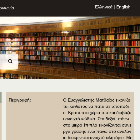
Ελληνικά
|
English
οινωνία
Περιγραφή:
Ο Ευαγγελιστής Ματθαίος εικονίζε
ται καθιστός να πατά σε υποπόδι
ο. Κρατά στα χέρια του και διαβάζε
ι ανοιχτό κώδικα. Στα δεξιά, πάνω
στο μικρό έπιπλο εικονίζονται σύνε
ργα γραφής ενώ πάνω στο αναλόγ
ιο διακρίνεται ανοιχτό ειλητάριο. Μι