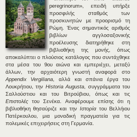
peregrinorum», επειδή υπήρξε
προσφιλής σταθμός των
προσκυνητών με προορισμό τη
Ρώμη. Ένας σημαντικός αριθμός
βιβλίων αγγλοσαξονικής
προέλευσης διατηρήθηκε στη
βιβλιοθήκη της μονής, όπως
αποκαλύπτει ο πλούσιος κατάλογος που συντάχθηκε
στα μέσα του 9ου αιώνα και εμπεριέχει, μεταξύ
άλλων, την αρχαιότερη γνωστή αναφορά στο
Appendix
Vergiliana
, αλλά και σπάνια έργα του
Λουκρήτιου, την
Historia
Augusta
, συγγράμματα του
Σαλλούστιου και του Βιτρούβιου, όπως και τις
Επιστολές
του Σενέκα. Αναφέρουμε επίσης ότι η
βιβλιοθήκη θησαύριζε και την
Ιστορία
του Βελλήιου
Πατέρκουλου, μια μοναδική πραγματεία για τις
πολεμικές επιχειρήσεις στη Γερμανία.