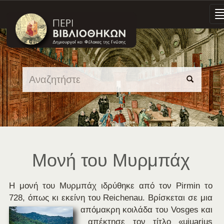
Skip
navigation
Μονή του Μυρμπάχ
Η μονή του Μυρμπάχ ιδρύθηκε από τον Pirmin το
728, όπως κι εκείνη του Reichenau. Βρίσκεται σε μια
απόμακρη κοιλάδα του Vosges και
απέκτησε τον τίτλο «uiuarius