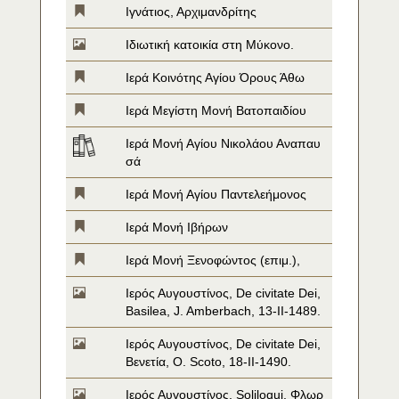
Ιγνάτιος, Αρχιμανδρίτης
Ιδιωτική κατοικία στη Μύκονο.
Ιερά Κοινότης Αγίου Όρους Άθω
Ιερά Μεγίστη Μονή Βατοπαιδίου
Ιερά Μονή Αγίου Νικολάου Αναπαυ
σά
Ιερά Μονή Αγίου Παντελεήμονος
Ιερά Μονή Ιβήρων
Ιερά Μονή Ξενοφώντος (επιμ.),
Ιερός Αυγουστίνος, De civitate Dei, 
Basilea, J. Amberbach, 13-II-1489.
Ιερός Αυγουστίνος, De civitate Dei, 
Βενετία, O. Scoto, 18-II-1490.
Ιερός Αυγουστίνος, Soliloqui, Φλωρ