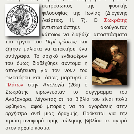
εκπρόσωπος της φυσικής
φιλοσοφίας της Ιωνίας (Διογένης
Λαέρτιος, ΙΙ, 7). Ο
Σωκράτης
εντυπωσιάστηκε ακούγοντας
κάποιον να διαβάζει
αποσπάσματα
του έργου του
Περί φύσεως
και
ζήτησε μάλιστα να αποκτήσει ένα
αντίγραφο. Το αρχικό ενδιαφέρον
του όμως διαδέχθηκε σύντομα η
απογοήτευση για τον
νουν
του
φιλοσόφου και, όπως μαρτυρεί ο
Πλάτων
στην
Απολογία
(26d) ο
Σωκράτης ειρωνευόταν το σύγγραμμα του
Αναξαγόρα, λέγοντας ότι τα βιβλία του είναι πολύ
«φθηνά», αφού μπορείς να τα αγοράσεις στην
ορχήστρα
αντί μιας δραχμής. Πρόκειται για την
πρώτη αναφορά τιμής πώλησης βιβλίου σε αγορά
στον αρχαίο κόσμο.