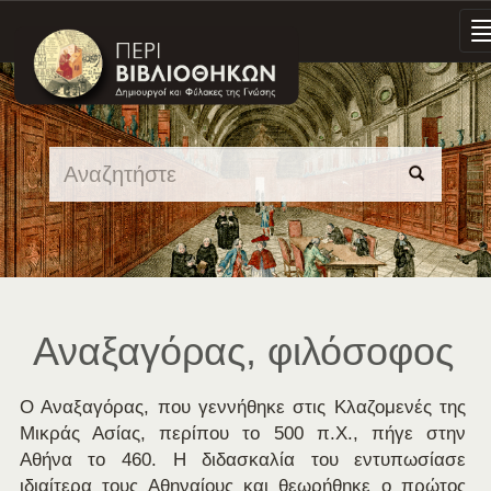
Skip
navigation
Αναξαγόρας, φιλόσοφος
Ο Αναξαγόρας, που γεννήθηκε στις Κλαζομενές της
Μικράς Ασίας, περίπου το 500 π.Χ., πήγε στην
Αθήνα το 460. Η διδασκαλία του εντυπωσίασε
ιδιαίτερα τους Αθηναίους και θεωρήθηκε ο πρώτος