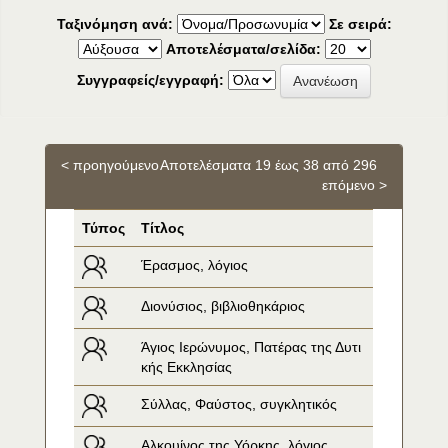
Ταξινόμηση ανά:
Σε σειρά:
Αποτελέσματα/σελίδα:
Συγγραφείς/εγγραφή:
< προηγούμενο
Αποτελέσματα 19 έως 38 από 296
επόμενο >
Τύπος
Τίτλος
Έρασμος, λόγιος
Διονύσιος, βιβλιοθηκάριος
Άγιος Ιερώνυμος, Πατέρας της Δυτι
κής Εκκλησίας
Σύλλας, Φαύστος, συγκλητικός
Αλκουίνος της Υόρκης, λόγιος