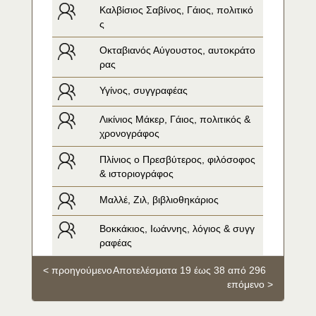
Καλβίσιος Σαβίνος, Γάιος, πολιτικό
ς
Οκταβιανός Αύγουστος, αυτοκράτο
ρας
Υγίνος, συγγραφέας
Λικίνιος Μάκερ, Γάιος, πολιτικός & 
χρονογράφος
Πλίνιος ο Πρεσβύτερος, φιλόσοφος 
& ιστοριογράφος
Μαλλέ, Ζιλ, βιβλιοθηκάριος
Βοκκάκιος, Ιωάννης, λόγιος & συγγ
ραφέας
< προηγούμενο
Αποτελέσματα 19 έως 38 από 296
επόμενο >